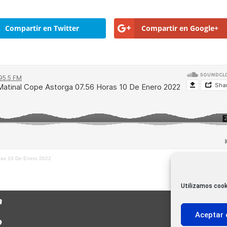
Compartir en Twitter
Compartir en Google+
oras 10 De Enero 2022
Utilizamos cook
a
Aceptar 
o