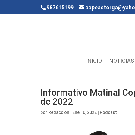
987615199
copeastorga@yah
INICIO
NOTICIAS
Informativo Matinal Co
de 2022
por
Redacción
|
Ene 10, 2022
|
Podcast