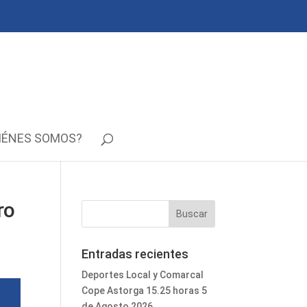
IÉNES SOMOS?
ro
Entradas recientes
Deportes Local y Comarcal
Cope Astorga 15.25 horas 5
de Agosto 2026