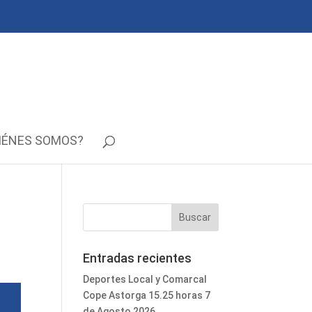
IÉNES SOMOS?
Entradas recientes
Deportes Local y Comarcal
Cope Astorga 15.25 horas 7
de Agosto 2026