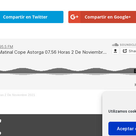
Compartir en Twitter
Compartir en Google+
oras 2 De Noviembre 2021
Utilizamos cook
a
Aceptar 
o