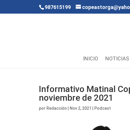
987615199
copeastorga@yah
INICIO
NOTICIAS
Informativo Matinal Co
noviembre de 2021
por
Redacción
|
Nov 2, 2021
|
Podcast