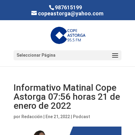
987615199
copeastorga@yahoo.com
Seleccionar Página
Informativo Matinal Cope
Astorga 07:56 horas 21 de
enero de 2022
por
Redacción
|
Ene 21, 2022
|
Podcast