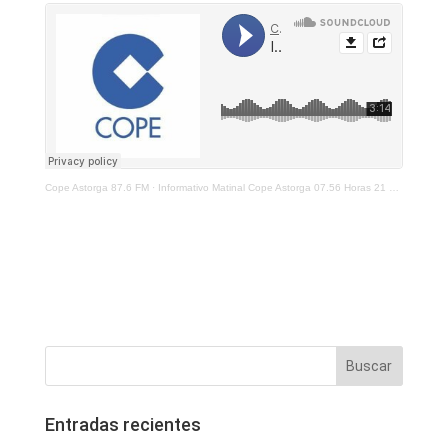
Cope Astorga 87.6 FM
·
Informativo Matinal Cope Astorga 07.56 Horas 21 De Enero 2022
Entradas recientes