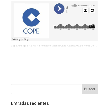
Cope Astorga 87.6 FM
·
Informativo Matinal Cope Astorga 07.56 Horas 25 De Noviembre 2021
Entradas recientes