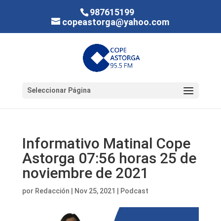
987615199
copeastorga@yahoo.com
Seleccionar Página
Informativo Matinal Cope
Astorga 07:56 horas 25 de
noviembre de 2021
por
Redacción
|
Nov 25, 2021
|
Podcast