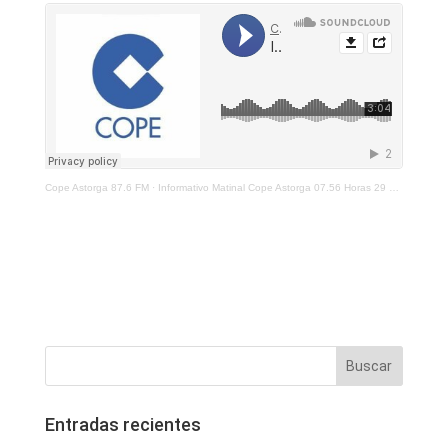
Cope Astorga 87.6 FM
·
Informativo Matinal Cope Astorga 07.56 Horas 29 De Septiembre 2021
Entradas recientes