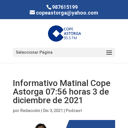
987615199
copeastorga@yahoo.com
Seleccionar Página
Informativo Matinal Cope
Astorga 07:56 horas 3 de
diciembre de 2021
por
Redacción
|
Dic 3, 2021
|
Podcast