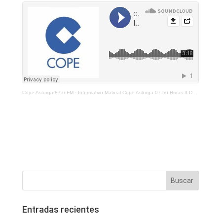
Cope Astorga 87.6 FM
·
Informativo Matinal Cope Astorga 07.56 Horas 3 De Diciembre 2021
Entradas recientes