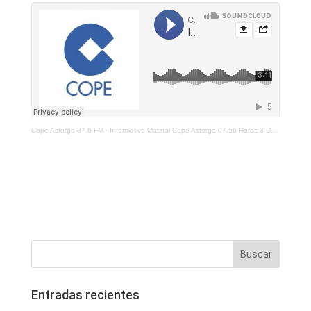
Cope Astorga 87.6 FM
·
Informativo Matinal Cope Astorga 07.56 Horas 3 De Febrero 2022
Entradas recientes