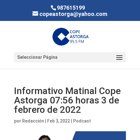
987615199
copeastorga@yahoo.com
Seleccionar Página
Informativo Matinal Cope
Astorga 07:56 horas 3 de
febrero de 2022
por
Redacción
|
Feb 3, 2022
|
Podcast