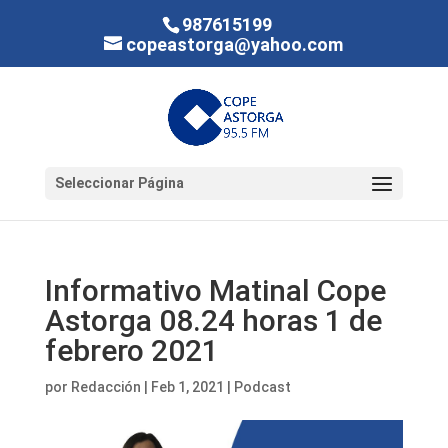
987615199
copeastorga@yahoo.com
Seleccionar Página
Informativo Matinal Cope
Astorga 08.24 horas 1 de
febrero 2021
por
Redacción
|
Feb 1, 2021
|
Podcast