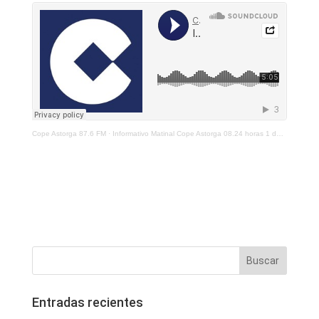
Cope Astorga 87.6 FM
·
Informativo Matinal Cope Astorga 08.24 horas 1 de febrero 2021
Entradas recientes