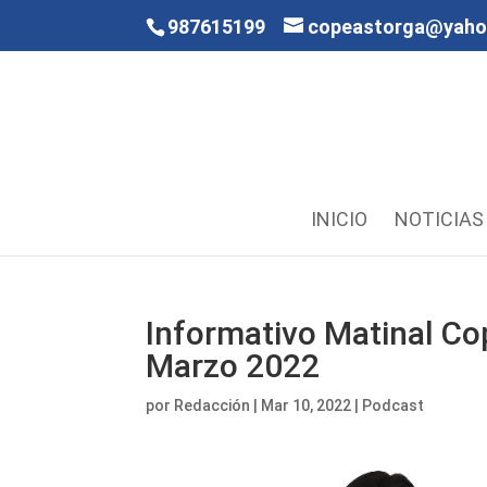
987615199
copeastorga@yah
INICIO
NOTICIAS
Informativo Matinal Co
Marzo 2022
por
Redacción
|
Mar 10, 2022
|
Podcast