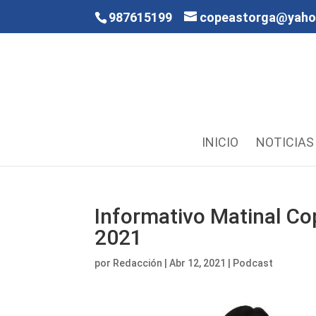
987615199
copeastorga@yah
INICIO
NOTICIAS
Informativo Matinal Co
2021
por
Redacción
|
Abr 12, 2021
|
Podcast