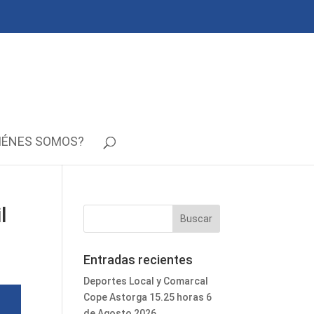
IÉNES SOMOS?
l
Entradas recientes
Deportes Local y Comarcal
Cope Astorga 15.25 horas 6
de Agosto 2026