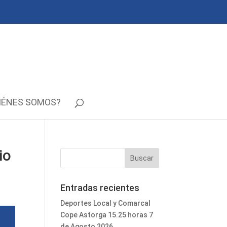
IÉNES SOMOS?
io
Entradas recientes
Deportes Local y Comarcal
Cope Astorga 15.25 horas 7
de Agosto 2026