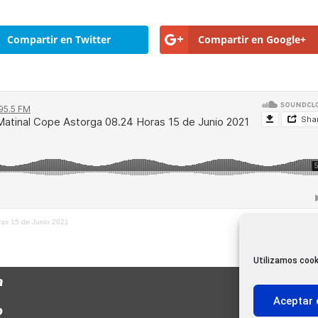
Compartir en Twitter
Compartir en Google+
ras 15 de Junio 2021
Utilizamos cook
a
Aceptar 
o