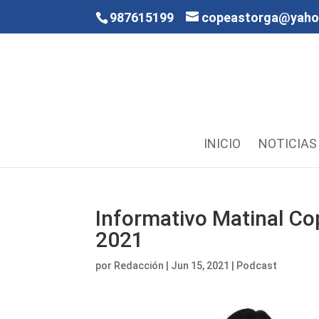
987615199
copeastorga@yah
INICIO
NOTICIAS
Informativo Matinal Co
2021
por
Redacción
|
Jun 15, 2021
|
Podcast