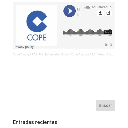
Cope Astorga 87.6 FM
·
Informativo Matinal Cope Astorga 08.24 Horas 2 de Diciembre 2022
Entradas recientes