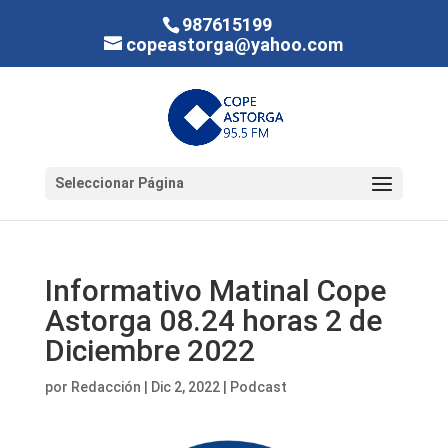
987615199
copeastorga@yahoo.com
Seleccionar Página
Informativo Matinal Cope
Astorga 08.24 horas 2 de
Diciembre 2022
por
Redacción
|
Dic 2, 2022
|
Podcast