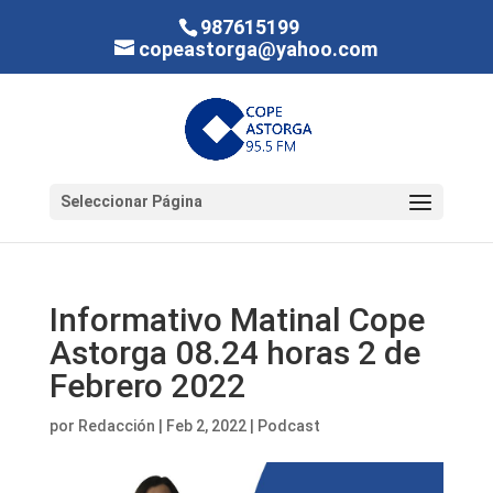
987615199
copeastorga@yahoo.com
Seleccionar Página
Informativo Matinal Cope
Astorga 08.24 horas 2 de
Febrero 2022
por
Redacción
|
Feb 2, 2022
|
Podcast