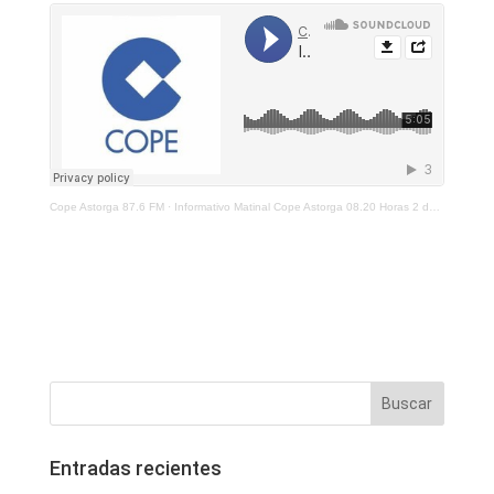
Cope Astorga 87.6 FM
·
Informativo Matinal Cope Astorga 08.20 Horas 2 de Febrero 2022
Entradas recientes