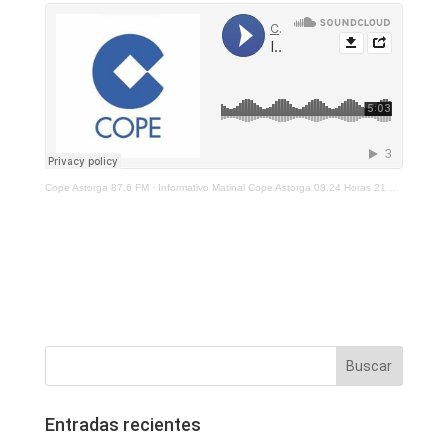
Cope Astorga 87.6 FM
·
Informativo Matinal Cope Astorga 08.24 Horas 21 De Enero 2022
Entradas recientes