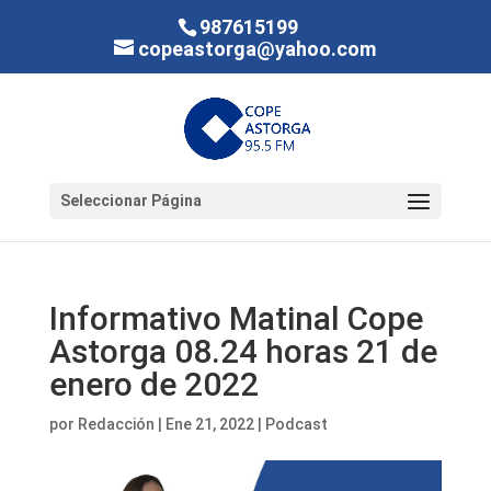
987615199
copeastorga@yahoo.com
Seleccionar Página
Informativo Matinal Cope
Astorga 08.24 horas 21 de
enero de 2022
por
Redacción
|
Ene 21, 2022
|
Podcast