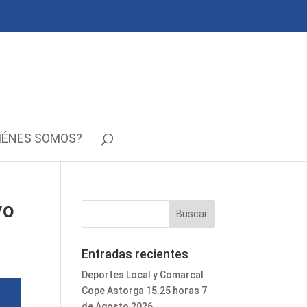
IÉNES SOMOS?
yo
Entradas recientes
Deportes Local y Comarcal
Cope Astorga 15.25 horas 7
de Agosto 2026