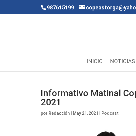
987615199
copeastorga@yah
INICIO
NOTICIAS
Informativo Matinal Co
2021
por
Redacción
|
May 21, 2021
|
Podcast