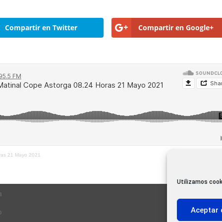
Compartir en Twitter
Compartir en Google+
oras 21 Mayo 2021
Utilizamos cook
a
Aceptar 
o