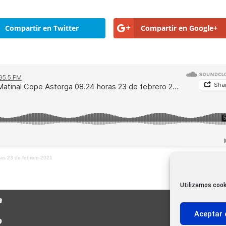
Compartir en Twitter
Compartir en Google+
ras 23 de febrero 2021
Utilizamos cook
a
Aceptar 
o