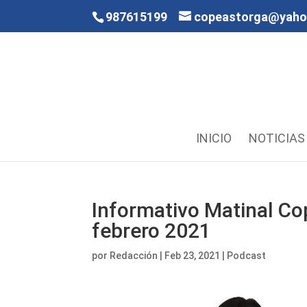
987615199
copeastorga@yah
INICIO
NOTICIAS
Informativo Matinal Co
febrero 2021
por
Redacción
|
Feb 23, 2021
|
Podcast