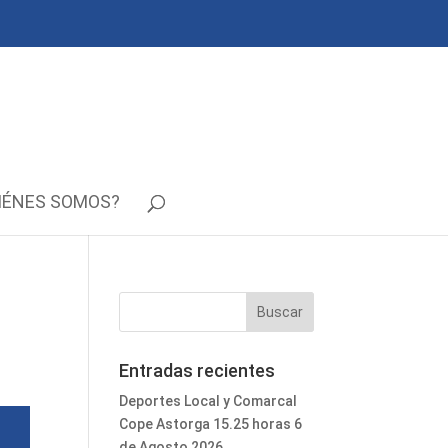
IÉNES SOMOS?
Entradas recientes
Deportes Local y Comarcal
Cope Astorga 15.25 horas 6
de Agosto 2026