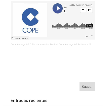
Cope Astorga 87.6 FM
·
Informativo Matinal Cope Astorga 08.24 Horas 23 De Junio 2021
Entradas recientes