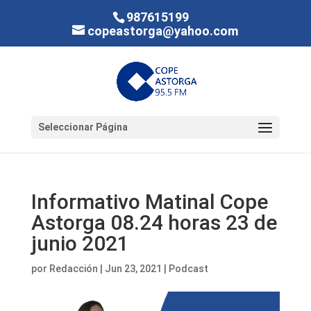
987615199
copeastorga@yahoo.com
Seleccionar Página
Informativo Matinal Cope
Astorga 08.24 horas 23 de
junio 2021
por
Redacción
|
Jun 23, 2021
|
Podcast