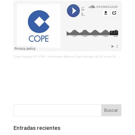
Cope Astorga 87.6 FM
·
Informativo Matinal Cope Astorga 08.24 horas 24 de Septiembre 2021
Entradas recientes