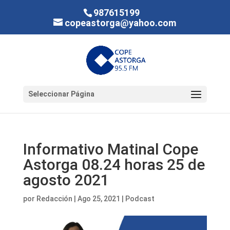
987615199
copeastorga@yahoo.com
Seleccionar Página
Informativo Matinal Cope
Astorga 08.24 horas 25 de
agosto 2021
por
Redacción
|
Ago 25, 2021
|
Podcast