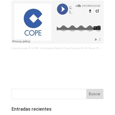
Cope Astorga 87.6 FM
·
Informativo Matinal Cope Astorga 08.24 Horas 25 de Agosto 2021
Entradas recientes