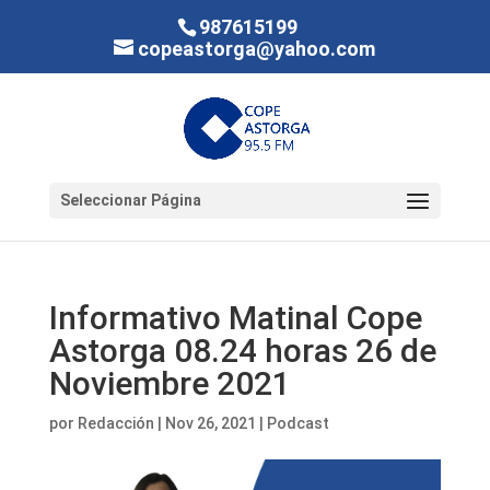
987615199
copeastorga@yahoo.com
Seleccionar Página
Informativo Matinal Cope
Astorga 08.24 horas 26 de
Noviembre 2021
por
Redacción
|
Nov 26, 2021
|
Podcast