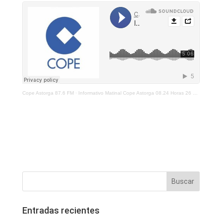
Cope Astorga 87.6 FM
·
Informativo Matinal Cope Astorga 08.24 Horas 26 de Noviembre 2021
Entradas recientes