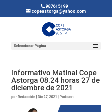
987615199
copeastorga@yahoo.com
Seleccionar Página
Informativo Matinal Cope
Astorga 08.24 horas 27 de
diciembre de 2021
por
Redacción
|
Dic 27, 2021
|
Podcast