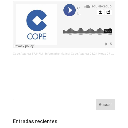
Cope Astorga 87.6 FM
·
Informativo Matinal Cope Astorga 08.24 Horas 27 De Diciembre 2021
Entradas recientes