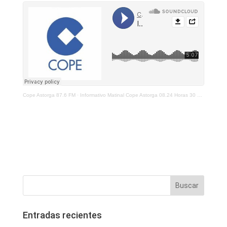
Cope Astorga 87.6 FM
·
Informativo Matinal Cope Astorga 08.24 Horas 30 de Septiembre 2021
Entradas recientes