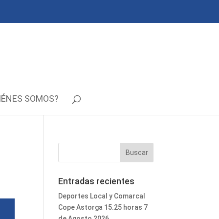
IÉNES SOMOS?
Entradas recientes
Deportes Local y Comarcal
Cope Astorga 15.25 horas 7
de Agosto 2026