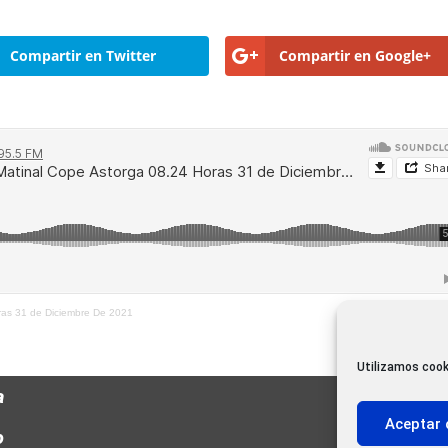
Compartir en Twitter
Compartir en Google+
oras 31 de Diciembre De 2021
Utilizamos cook
a
Aceptar 
o