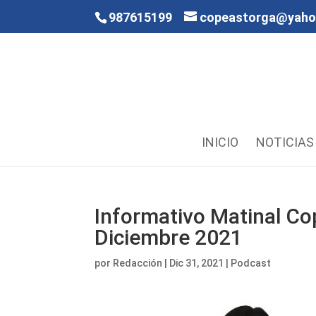
987615199
copeastorga@yah
INICIO
NOTICIAS
Informativo Matinal Co
Diciembre 2021
por
Redacción
|
Dic 31, 2021
|
Podcast