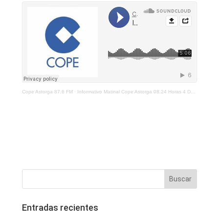
Cope Astorga 87.6 FM
·
Informativo Matinal Cope Astorga 08.24 Horas 4 De Junio 2021
Entradas recientes