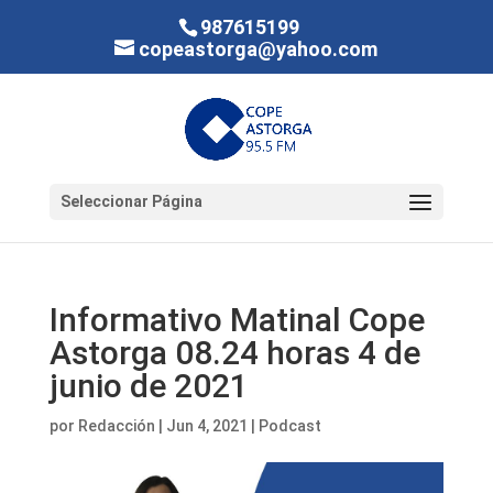
987615199
copeastorga@yahoo.com
Seleccionar Página
Informativo Matinal Cope
Astorga 08.24 horas 4 de
junio de 2021
por
Redacción
|
Jun 4, 2021
|
Podcast