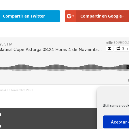
Compartir en Twitter
Compartir en Google+
oras 4 de Noviembre 2021
Utilizamos cook
a
Aceptar 
o