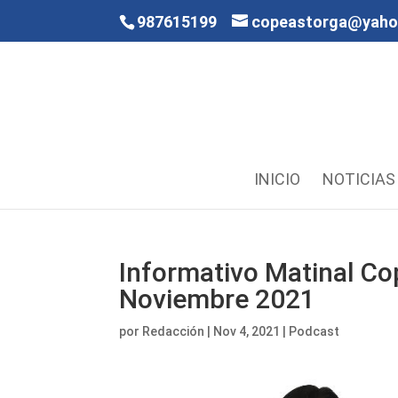
987615199
copeastorga@yah
INICIO
NOTICIAS
Informativo Matinal Co
Noviembre 2021
por
Redacción
|
Nov 4, 2021
|
Podcast