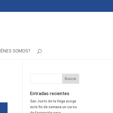
IÉNES SOMOS?
Entradas recientes
San Justo de la Vega acoge
este fin de semana un curso
de formación para