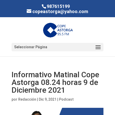
987615199
copeastorga@yahoo.com
Seleccionar Página
Informativo Matinal Cope
Astorga 08.24 horas 9 de
Diciembre 2021
por
Redacción
|
Dic 9, 2021
|
Podcast