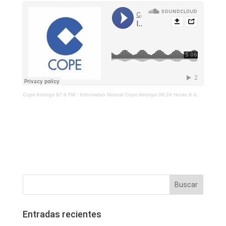
Cope Astorga 87.6 FM
·
Informativo Matinal Cope Astorga 08.24 Horas 9 de Diciembre 2021
Entradas recientes