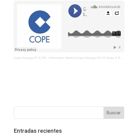
Cope Astorga 87.6 FM
·
Informativo Matinal Cope Astorga 08.24 Horas 2 De Noviembre 2021
Entradas recientes