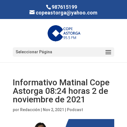
987615199
copeastorga@yahoo.com
Seleccionar Página
Informativo Matinal Cope
Astorga 08:24 horas 2 de
noviembre de 2021
por
Redacción
|
Nov 2, 2021
|
Podcast