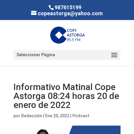
987615199
copeastorga@yahoo.com
Seleccionar Página
Informativo Matinal Cope
Astorga 08:24 horas 20 de
enero de 2022
por
Redacción
|
Ene 20, 2022
|
Podcast