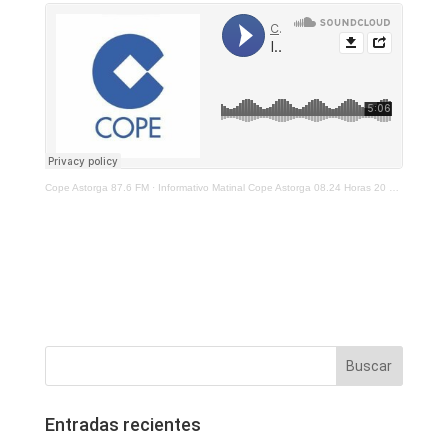
Cope Astorga 87.6 FM
·
Informativo Matinal Cope Astorga 08.24 Horas 20 De Enero 2022
Entradas recientes