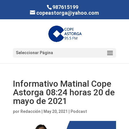
987615199
copeastorga@yahoo.com
Seleccionar Página
Informativo Matinal Cope
Astorga 08:24 horas 20 de
mayo de 2021
por
Redacción
|
May 20, 2021
|
Podcast