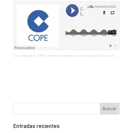
Cope Astorga 87.6 FM
·
Informativo Matinal Cope Astorga 08.24 Horas 20 De Mayo 2021
Entradas recientes