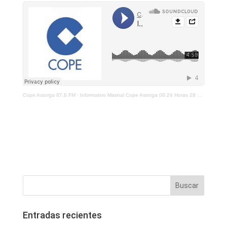
Cope Astorga 87.6 FM
·
Informativo Matinal Cope Astorga 08.24 Horas 28 De Junio 2021
Entradas recientes