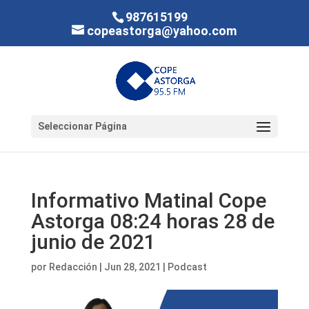
987615199
copeastorga@yahoo.com
Seleccionar Página
Informativo Matinal Cope
Astorga 08:24 horas 28 de
junio de 2021
por
Redacción
|
Jun 28, 2021
|
Podcast