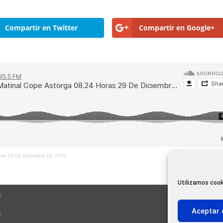
Compartir en Twitter
Compartir en Google+
oras 29 De Diciembre De 2021
Utilizamos cook
a
Aceptar 
o