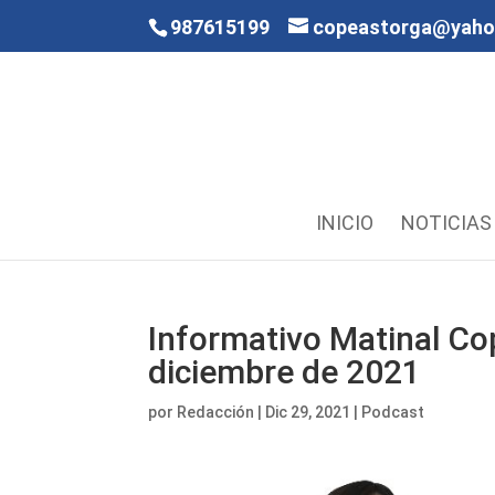
987615199
copeastorga@yah
INICIO
NOTICIAS
Informativo Matinal Co
diciembre de 2021
por
Redacción
|
Dic 29, 2021
|
Podcast