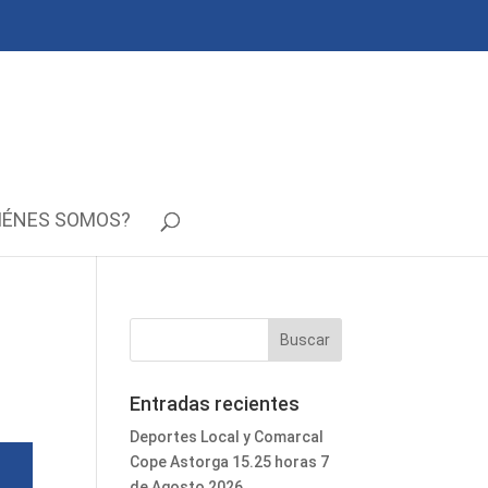
IÉNES SOMOS?
Entradas recientes
Deportes Local y Comarcal
Cope Astorga 15.25 horas 7
de Agosto 2026