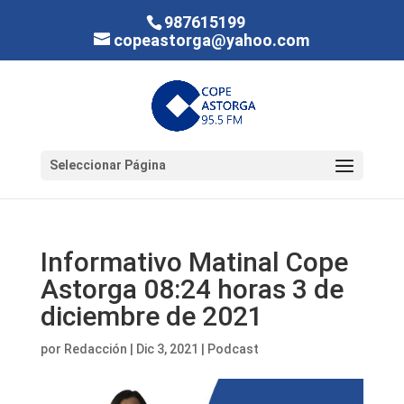
987615199
copeastorga@yahoo.com
Seleccionar Página
Informativo Matinal Cope
Astorga 08:24 horas 3 de
diciembre de 2021
por
Redacción
|
Dic 3, 2021
|
Podcast