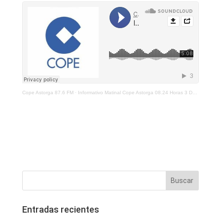
Cope Astorga 87.6 FM
·
Informativo Matinal Cope Astorga 08.24 Horas 3 De Diciembre 2021
Entradas recientes