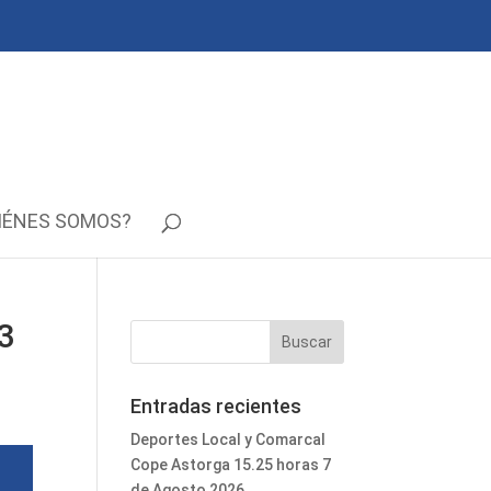
IÉNES SOMOS?
23
Entradas recientes
Deportes Local y Comarcal
Cope Astorga 15.25 horas 7
de Agosto 2026