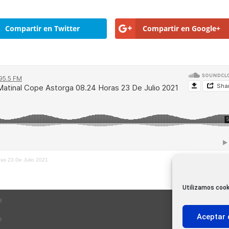
Compartir en Twitter
Compartir en Google+
ras 23 De Julio 2021
Utilizamos cook
a
Aceptar 
o