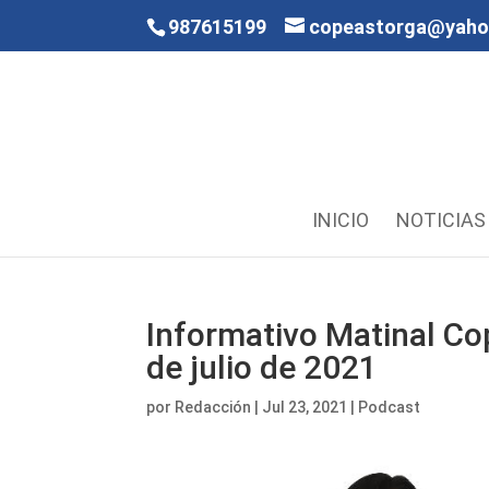
987615199
copeastorga@yah
INICIO
NOTICIAS
Informativo Matinal Co
de julio de 2021
por
Redacción
|
Jul 23, 2021
|
Podcast