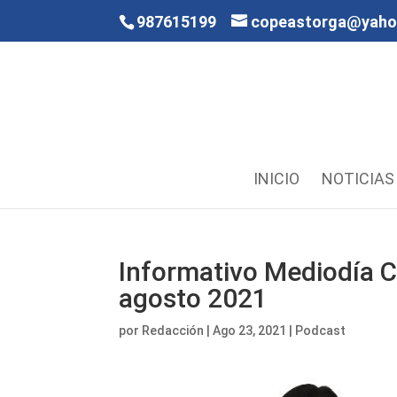
987615199
copeastorga@yah
INICIO
NOTICIAS
Informativo Mediodía C
agosto 2021
por
Redacción
|
Ago 23, 2021
|
Podcast