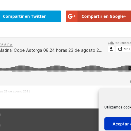
Compartir en Twitter
Compartir en Google+
oras 23 de agosto 2021
Utilizamos cook
a
Aceptar 
o