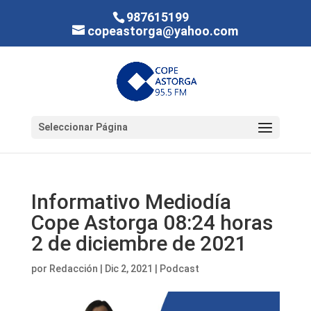
987615199
copeastorga@yahoo.com
Seleccionar Página
Informativo Mediodía
Cope Astorga 08:24 horas
2 de diciembre de 2021
por
Redacción
|
Dic 2, 2021
|
Podcast