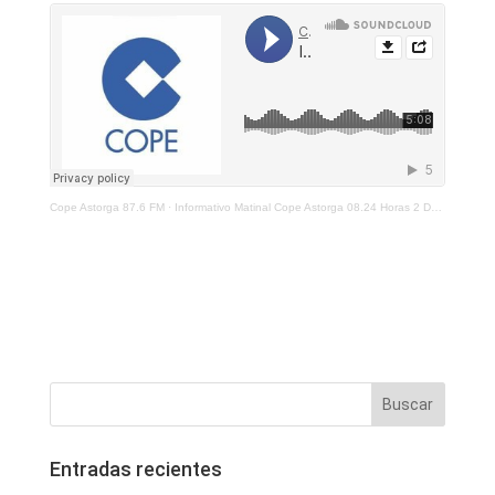
Cope Astorga 87.6 FM
·
Informativo Matinal Cope Astorga 08.24 Horas 2 De Diciembre 2021
Entradas recientes