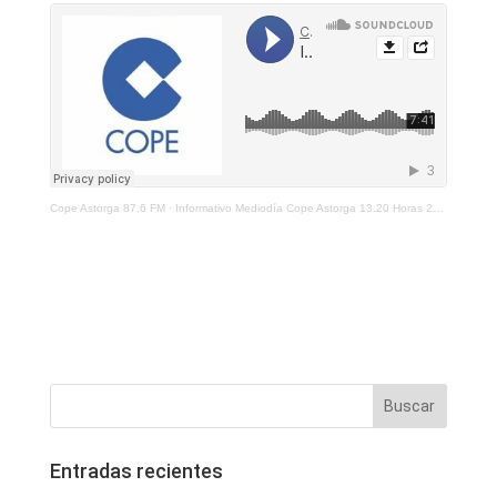
Cope Astorga 87.6 FM
·
Informativo Mediodía Cope Astorga 13.20 Horas 26 De Julio 2021
Entradas recientes