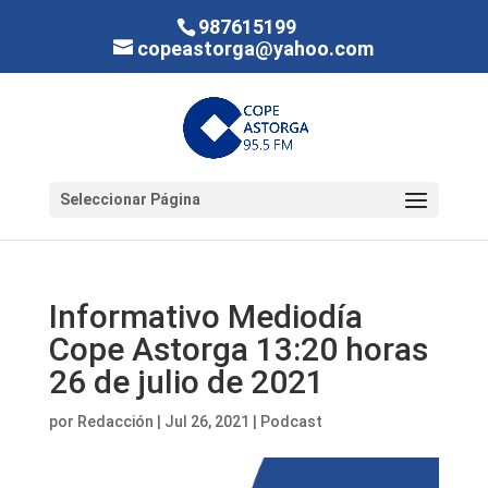
987615199
copeastorga@yahoo.com
Seleccionar Página
Informativo Mediodía
Cope Astorga 13:20 horas
26 de julio de 2021
por
Redacción
|
Jul 26, 2021
|
Podcast