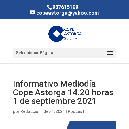
987615199
copeastorga@yahoo.com
Seleccionar Página
Informativo Mediodía
Cope Astorga 14.20 horas
1 de septiembre 2021
por
Redacción
|
Sep 1, 2021
|
Podcast