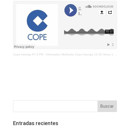
Cope Astorga 87.6 FM
·
Informativo Mediodía Cope Astorga 14.20 Horas 1 De Septiembre 2021
Entradas recientes