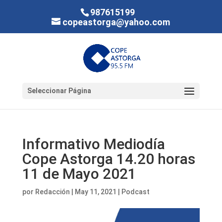
987615199
copeastorga@yahoo.com
Seleccionar Página
Informativo Mediodía
Cope Astorga 14.20 horas
11 de Mayo 2021
por
Redacción
|
May 11, 2021
|
Podcast