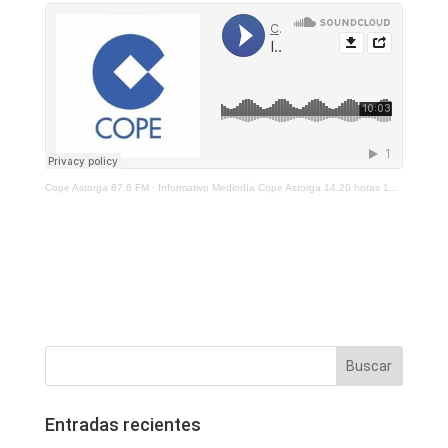
Cope Astorga 87.6 FM
·
Informativo Mediodía Cope Astorga 14.20 horas 11 de Mayo 2021
Entradas recientes