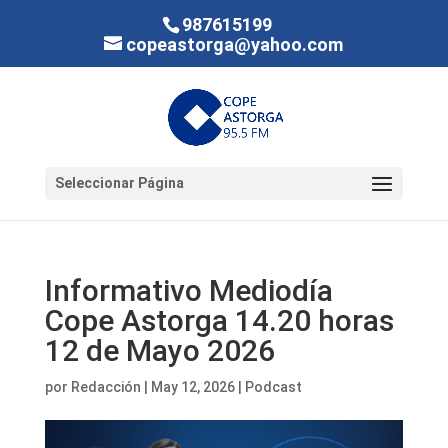
987615199
copeastorga@yahoo.com
Seleccionar Página
Informativo Mediodía
Cope Astorga 14.20 horas
12 de Mayo 2026
por
Redacción
|
May 12, 2026
|
Podcast