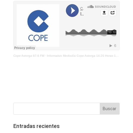
Cope Astorga 87.6 FM
·
Informativo Mediodía Cope Astorga 14.20 Horas 14 Julio 2021
Entradas recientes