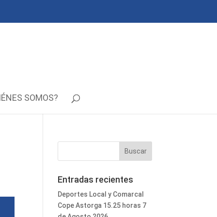
IÉNES SOMOS?
Entradas recientes
Deportes Local y Comarcal
Cope Astorga 15.25 horas 7
de Agosto 2026