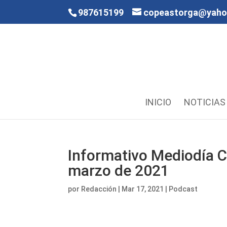
987615199
copeastorga@yah
INICIO
NOTICIAS
Informativo Mediodía C
marzo de 2021
por
Redacción
|
Mar 17, 2021
|
Podcast