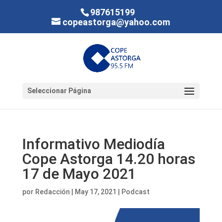
987615199
copeastorga@yahoo.com
Seleccionar Página
Informativo Mediodía
Cope Astorga 14.20 horas
17 de Mayo 2021
por
Redacción
|
May 17, 2021
|
Podcast