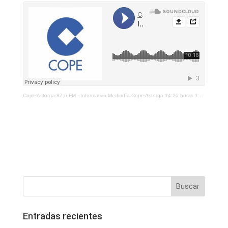
Cope Astorga 87.6 FM
·
Informativo Mediodía Cope Astorga 14.20 horas 17 de Mayo 2021
Entradas recientes