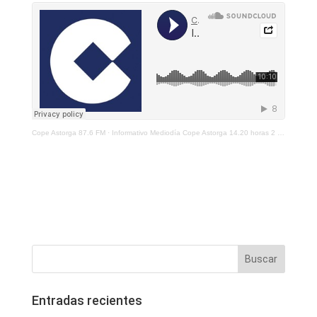
Cope Astorga 87.6 FM
·
Informativo Mediodía Cope Astorga 14.20 horas 2 marzo de 2021
Entradas recientes