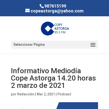
987615199
copeastorga@yahoo.com
Seleccionar Página
Informativo Mediodía
Cope Astorga 14.20 horas
2 marzo de 2021
por
Redacción
|
Mar 2, 2021
|
Podcast