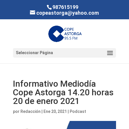
987615199
copeastorga@yahoo.com
Seleccionar Página
Informativo Mediodía
Cope Astorga 14.20 horas
20 de enero 2021
por
Redacción
|
Ene 20, 2021
|
Podcast