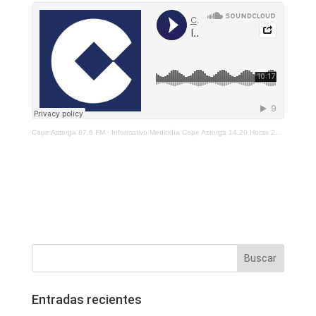
Cope Astorga 87.6 FM
·
Informativo Mediodía Cope Astorga 14.20 Horas 20 De Enero 2021
Entradas recientes