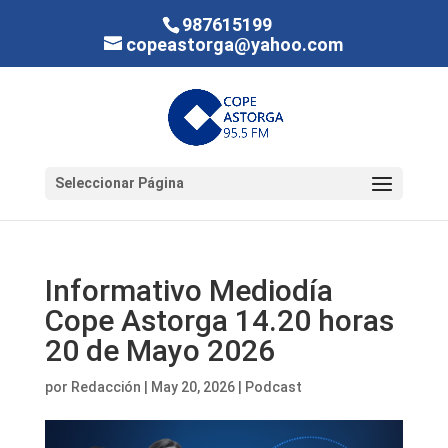
987615199
copeastorga@yahoo.com
Seleccionar Página
Informativo Mediodía
Cope Astorga 14.20 horas
20 de Mayo 2026
por
Redacción
|
May 20, 2026
|
Podcast