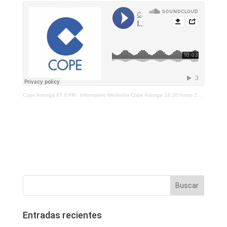
Cope Astorga 87.6 FM
·
Informativo Mediodía Cope Astorga 14.20 horas 23 de marzo de 2021
Entradas recientes