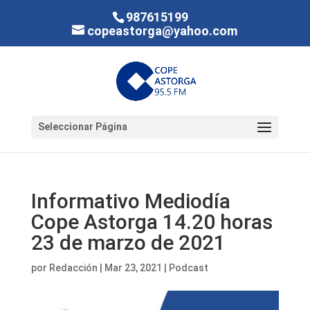
987615199
copeastorga@yahoo.com
Seleccionar Página
Informativo Mediodía
Cope Astorga 14.20 horas
23 de marzo de 2021
por
Redacción
|
Mar 23, 2021
|
Podcast