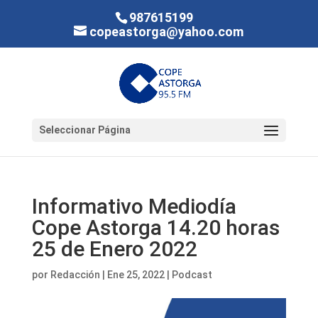
987615199
copeastorga@yahoo.com
Seleccionar Página
Informativo Mediodía
Cope Astorga 14.20 horas
25 de Enero 2022
por
Redacción
|
Ene 25, 2022
|
Podcast