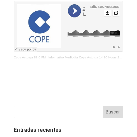
Cope Astorga 87.6 FM
·
Informativo Mediodía Cope Astorga 14.20 Horas 25 de Enero 2022
Entradas recientes