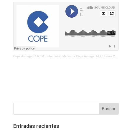
Cope Astorga 87.6 FM
·
Informativo Mediodía Cope Astorga 14.20 Horas 28 de Julio 2022
Entradas recientes