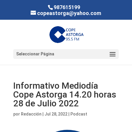
987615199
copeastorga@yahoo.com
Seleccionar Página
Informativo Mediodía
Cope Astorga 14.20 horas
28 de Julio 2022
por
Redacción
|
Jul 28, 2022
|
Podcast