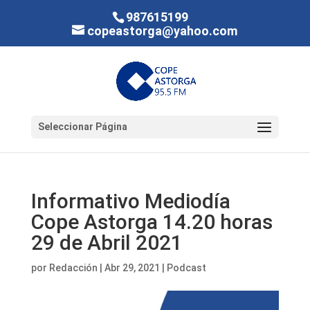
987615199
copeastorga@yahoo.com
Seleccionar Página
Informativo Mediodía
Cope Astorga 14.20 horas
29 de Abril 2021
por
Redacción
|
Abr 29, 2021
|
Podcast