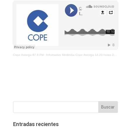
Cope Astorga 87.6 FM
·
Informativo Mediodía Cope Astorga 14.20 horas 29 de Abril 2021
Entradas recientes