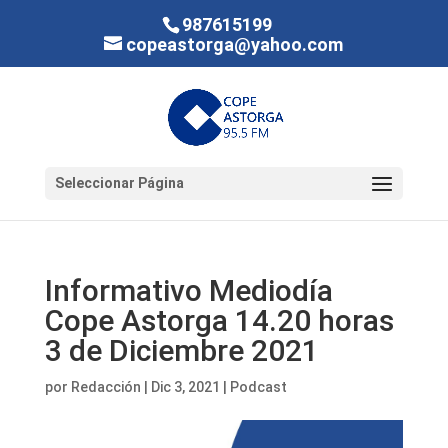
987615199
copeastorga@yahoo.com
Seleccionar Página
Informativo Mediodía
Cope Astorga 14.20 horas
3 de Diciembre 2021
por
Redacción
|
Dic 3, 2021
|
Podcast