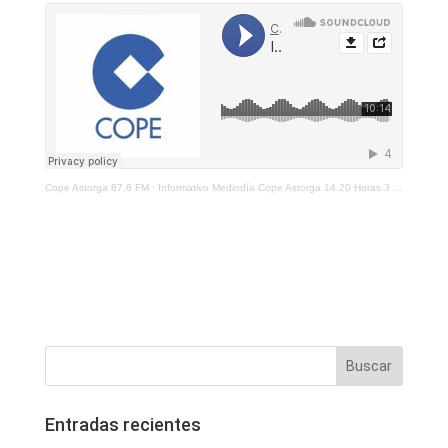
Cope Astorga 87.6 FM
·
Informativo Mediodía Cope Astorga 14.20 Horas 3 de Diciembre 2021
Entradas recientes